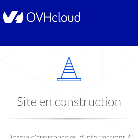
Site en construction
Besoin d'assistance ou d'informations ?